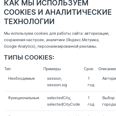
КАК МЫ ИСПОЛЬЗУЕМ
COOKIES И АНАЛИТИЧЕСКИЕ
ТЕХНОЛОГИИ
Мы используем cookies для работы сайта: авторизации,
сохранения настроек, аналитики (Яндекс.Метрика,
Google Analytics), персонализированной рекламы.
ТИПЫ COOKIES:
Тип
Примеры
Срок
Описание
Необходимые
session,
1
Автори
session.sig
год
Функциональные
selectedCity,
1
Выбор
selectedCityCode
год
города