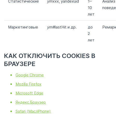
Статистические
ym
xxx, yandexuid
1–
Анализ
10
поведе
лет
Маркетинговые
ym#
lastHit и др.
до
Ремарк
2
лет
КАК ОТКЛЮЧИТЬ COOKIES В
БРАУЗЕРЕ
Google Chrome
Mozilla Firefox
Microsoft Edge
Яндекс.Браузер
Safari (Mac/iPhone)