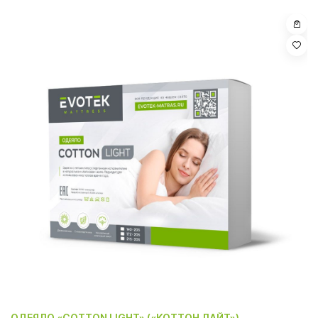
ОДЕЯЛО «COTTON LIGHT» («КОТТОН ЛАЙТ»)