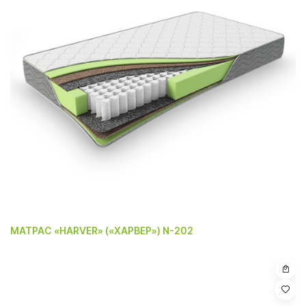
МАТРАС «HARVER» («ХАРВЕР») N-202