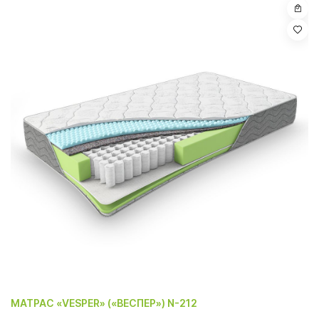
МАТРАС «VESPER» («ВЕСПЕР») N-212