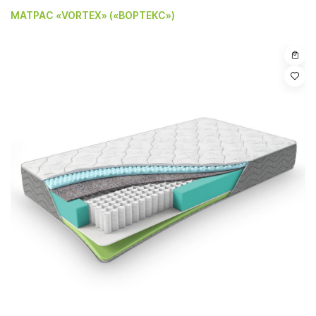
МАТРАС «VORTEX» («ВОРТЕКС»)