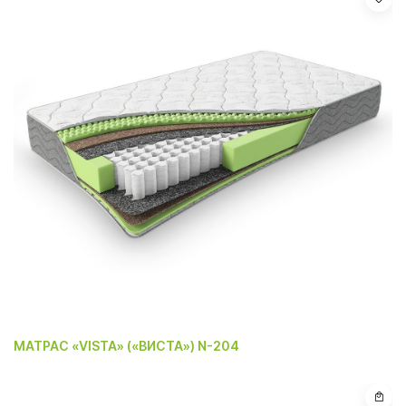
МАТРАС «VISTA» («ВИСТА») N-204