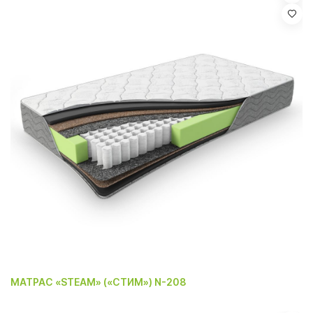
МАТРАС «STEAM» («СТИМ») N-208