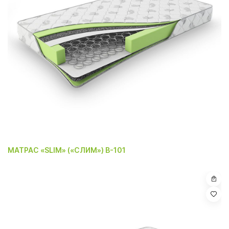
МАТРАС «SLIM» («СЛИМ») B-101