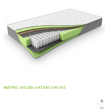
МАТРАС «ATLAS» («АТЛАС») N-203