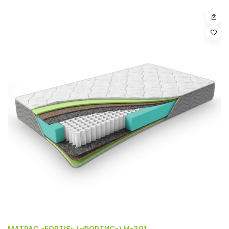
МАТРАС «FORTIS» («ФОРТИС») M-301