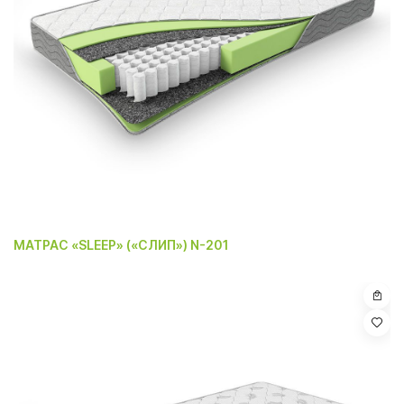
МАТРАС «SLEEP» («СЛИП») N-201