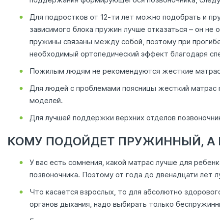
Для подростков от 12-ти лет можно подобрать и пр
зависимого блока пружин лучше отказаться – он не
пружины связаны между собой, поэтому при прогибе
необходимый ортопедический эффект благодаря спе
Пожилым людям не рекомендуются жесткие матрасы.
Для людей с проблемами поясницы жесткий матрас 
моделей.
Для лучшей поддержки верхних отделов позвоночник
КОМУ ПОДОЙДЕТ ПРУЖИННЫЙ, А
У вас есть сомнения, какой матрас лучше для ребе
позвоночника. Поэтому от года до двенадцати лет л
Что касается взрослых, то для абсолютно здоровог
органов дыхания, надо выбирать только беспружинн