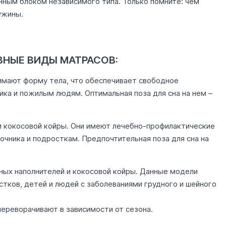
инным блоком независимого типа. Только помните: чем
ужины.
НЫЕ ВИДЫ МАТРАСОВ:
имают форму тела, что обеспечивает свободное
ка и пожилым людям. Оптимальная поза для сна на нем –
и кокосовой койры. Они имеют лечебно-профилактические
очника и подросткам. Предпочтительная поза для сна на
ных наполнителей и кокосовой койры. Данные модели
тков, детей и людей с заболеваниями грудного и шейного
ереворачивают в зависимости от сезона.