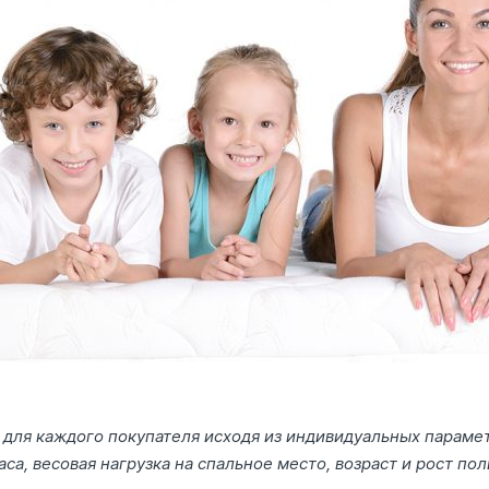
для каждого покупателя исходя из индивидуальных парамет
са, весовая нагрузка на спальное место, возраст и рост пол