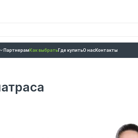
Партнерам
Как выбрать
Где купить
О нас
Контакты
матраса