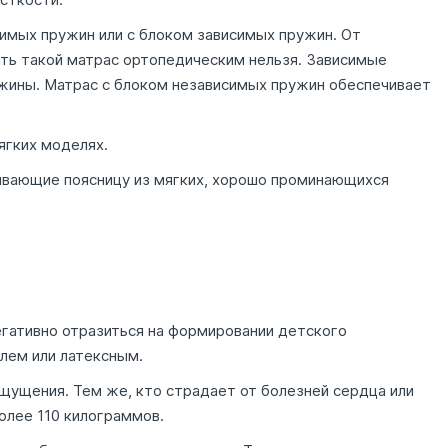
имых пружин или с блоком зависимых пружин. От
ать такой матрас ортопедическим нельзя. Зависимые
ужины. Матрас с блоком независимых пружин обеспечивает
ягких моделях.
ивающие поясницу из мягких, хорошо проминающихся
егативно отразиться на формировании детского
елем или латексным.
щущения. Тем же, кто страдает от болезней сердца или
олее 110 килограммов.