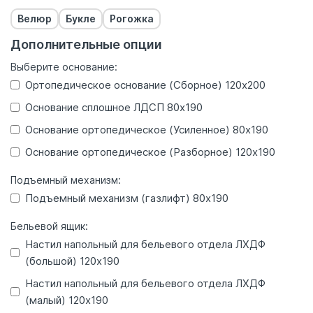
Велюр
Букле
Рогожка
Дополнительные опции
Выберите основание
:
Ортопедическое основание (Сборное) 120x200
Основание сплошное ЛДСП 80x190
Основание ортопедическое (Усиленное) 80x190
Основание ортопедическое (Разборное) 120x190
Подъемный механизм
:
Подъемный механизм (газлифт) 80x190
Бельевой ящик
:
Настил напольный для бельевого отдела ЛХДФ
(большой) 120x190
Настил напольный для бельевого отдела ЛХДФ
(малый) 120x190