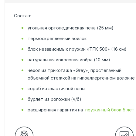
Состав:
угольная ортопедическая пена (25 мм)
термоскрепленный войлок
блок независимых пружин «TFK 500» (16 см)
натуральная кокосовая койра (10 мм)
чехол из трикотажа «Grey», простеганный
объемной стежкой на гипоаллергенном волокне (
короб из эластичной пены
бурлет из рогожки (ч/б)
расширенная гарантия на
пружинный блок 5 лет