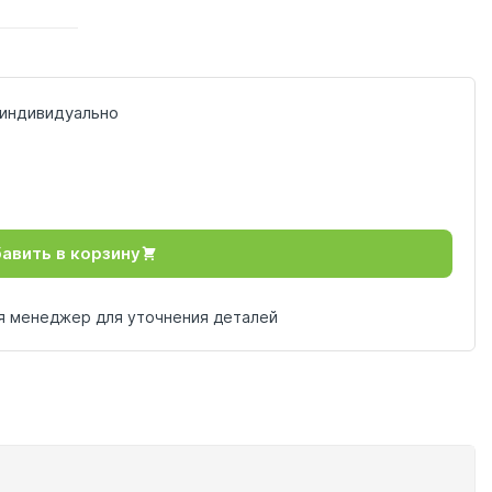
индивидуально
авить в корзину
ся менеджер для уточнения деталей