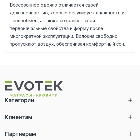
Всесезонное одеяло отличается своей
долговечностью, хорошо регулирует влажность и
теплообмен, а также сохраняет свои
первоначальные свойства и форму после
многократной эксплуатации. Волокна свободно
пропускают воздух, обеспечивая комфортный сон.
Категории
Матрасы
Клиентам
Кровати
Главная
Тумбы
Партнерам
Акции